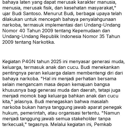
bahaya laten yang dapat merusak karakter manusia,
menusia, merusak fisik, dan kesehatan masyarakat,"
ujar Budi Santoso.
Menurut Budi, berbagai upaya telah
dilakukan untuk mencegah bahaya penyalahgunaan
narkoba, termasuk implementasi dari Undang-Undang
Nomor 40 Tahun 2009 tentang Kepemudaan dan
Undang-Undang Republik Indonesia Nomor 35 Tahun
2009 tentang Narkotika.
Kegiatan P4GN tahun 2025 ini menyasar generasi muda,
keluarga, termasuk anak dan cucu. Budi menekankan
pentingnya peran keluarga dalam membentengi diri dari
bahaya narkoba.
"Hal ini menjadi perhatian bersama
selain mengancam masa depan kemajuan bangsa
khususnya bagi generasi muda dan daerah, tetapi juga
menjadi momok bagi keluarga bahkan anak dan cucu
kita," jelasnya.
Budi menegaskan bahwa masalah
narkoba bukan hanya tanggung jawab aparat penegak
hukum, pemerintah, atau organisasi tertentu. "Namun
menjadi tanggung jawab semua stakeholder tanpa
terkecuali," tegasnya.
Melalui kegiatan ini, Pemkab