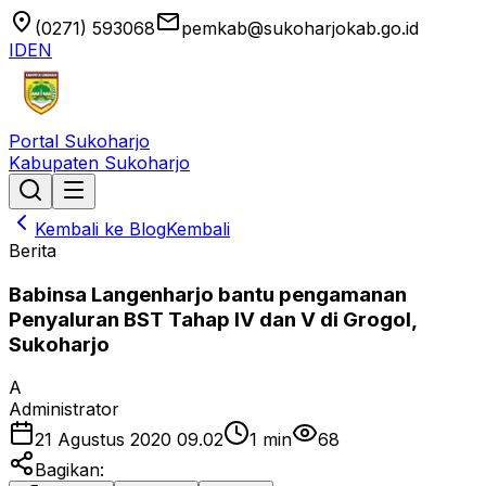
location_on
email
(0271) 593068
pemkab@sukoharjokab.go.id
ID
EN
Portal Sukoharjo
Kabupaten Sukoharjo
Kembali ke Blog
Kembali
Berita
Babinsa Langenharjo bantu pengamanan
Penyaluran BST Tahap IV dan V di Grogol,
Sukoharjo
A
Administrator
21 Agustus 2020 09.02
1
min
68
Bagikan: