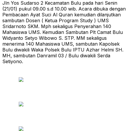
Jln Yos Sudarso 2 Kecamatan Bulu pada hari Senin
(21/01) pukul 09.00 s.d 10.00 wib. Acara dibuka dengan
Pembacaan Ayat Suci Al Quran kemudian dilanjutkan
sambutan Dosen ( Ketua Program Study ) UMS
Sridarnoto SKM. Mph sekaligus Penyerahan 140
Mahasiswa UMS. Kemudian Sambutan Plt Camat Bulu
Widyanto Setyo Wibowo S. STP. MM sekaligus
menerima 140 Mahasiswa UMS, sambutan Kapolsek
Bulu diwakili Waka Polsek Bulu IPTU Azhar Helmi SH.
MH, sambutan Danramil 03 / Bulu diwakili Serda
Setiyono.