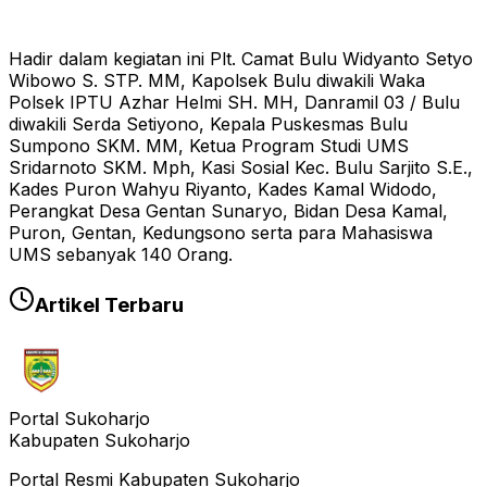
Hadir dalam kegiatan ini Plt. Camat Bulu Widyanto Setyo
Wibowo S. STP. MM, Kapolsek Bulu diwakili Waka
Polsek IPTU Azhar Helmi SH. MH, Danramil 03 / Bulu
diwakili Serda Setiyono, Kepala Puskesmas Bulu
Sumpono SKM. MM, Ketua Program Studi UMS
Sridarnoto SKM. Mph, Kasi Sosial Kec. Bulu Sarjito S.E.,
Kades Puron Wahyu Riyanto, Kades Kamal Widodo,
Perangkat Desa Gentan Sunaryo, Bidan Desa Kamal,
Puron, Gentan, Kedungsono serta para Mahasiswa
UMS sebanyak 140 Orang.
Artikel Terbaru
Portal Sukoharjo
Kabupaten Sukoharjo
Portal Resmi Kabupaten Sukoharjo