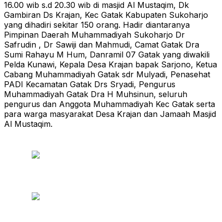
16.00 wib s.d 20.30 wib di masjid Al Mustaqim, Dk
Gambiran Ds Krajan, Kec Gatak Kabupaten Sukoharjo
yang dihadiri sekitar 150 orang. Hadir diantaranya
Pimpinan Daerah Muhammadiyah Sukoharjo Dr
Safrudin , Dr Sawiji dan Mahmudi, Camat Gatak Dra
Sumi Rahayu M Hum, Danramil 07 Gatak yang diwakili
Pelda Kunawi, Kepala Desa Krajan bapak Sarjono, Ketua
Cabang Muhammadiyah Gatak sdr Mulyadi, Penasehat
PADI Kecamatan Gatak Drs Sryadi, Pengurus
Muhammadiyah Gatak Dra H Muhsinun, seluruh
pengurus dan Anggota Muhammadiyah Kec Gatak serta
para warga masyarakat Desa Krajan dan Jamaah Masjid
Al Mustaqim.