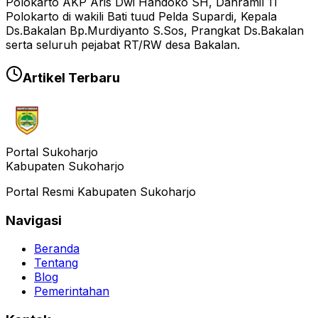
Polokarto AKP Aris Dwi Handoko SH, Danramil 11
Polokarto di wakili Bati tuud Pelda Supardi, Kepala
Ds.Bakalan Bp.Murdiyanto S.Sos, Prangkat Ds.Bakalan
serta seluruh pejabat RT/RW desa Bakalan.
Artikel Terbaru
Portal Sukoharjo
Kabupaten Sukoharjo
Portal Resmi Kabupaten Sukoharjo
Navigasi
Beranda
Tentang
Blog
Pemerintahan