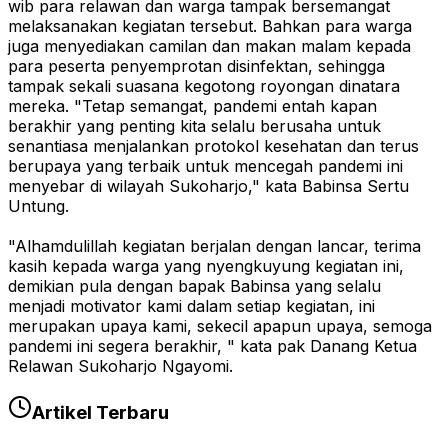
wib para relawan dan warga tampak bersemangat
melaksanakan kegiatan tersebut. Bahkan para warga
juga menyediakan camilan dan makan malam kepada
para peserta penyemprotan disinfektan, sehingga
tampak sekali suasana kegotong royongan dinatara
mereka. "Tetap semangat, pandemi entah kapan
berakhir yang penting kita selalu berusaha untuk
senantiasa menjalankan protokol kesehatan dan terus
berupaya yang terbaik untuk mencegah pandemi ini
menyebar di wilayah Sukoharjo," kata Babinsa Sertu
Untung.
"Alhamdulillah kegiatan berjalan dengan lancar, terima
kasih kepada warga yang nyengkuyung kegiatan ini,
demikian pula dengan bapak Babinsa yang selalu
menjadi motivator kami dalam setiap kegiatan, ini
merupakan upaya kami, sekecil apapun upaya, semoga
pandemi ini segera berakhir, " kata pak Danang Ketua
Relawan Sukoharjo Ngayomi.
Artikel Terbaru