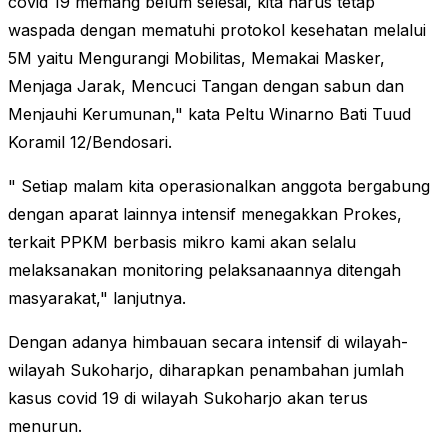
covid 19 memang belum selesai, kita harus tetap
waspada dengan mematuhi protokol kesehatan melalui
5M yaitu Mengurangi Mobilitas, Memakai Masker,
Menjaga Jarak, Mencuci Tangan dengan sabun dan
Menjauhi Kerumunan," kata Peltu Winarno Bati Tuud
Koramil 12/Bendosari.
" Setiap malam kita operasionalkan anggota bergabung
dengan aparat lainnya intensif menegakkan Prokes,
terkait PPKM berbasis mikro kami akan selalu
melaksanakan monitoring pelaksanaannya ditengah
masyarakat," lanjutnya.
Dengan adanya himbauan secara intensif di wilayah-
wilayah Sukoharjo, diharapkan penambahan jumlah
kasus covid 19 di wilayah Sukoharjo akan terus
menurun.