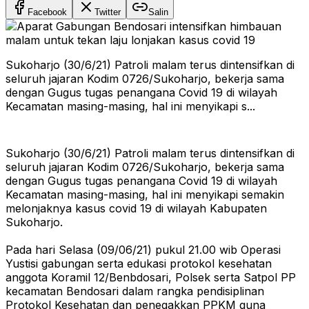
Facebook
Twitter
Salin
Sukoharjo (30/6/21) Patroli malam terus dintensifkan di
seluruh jajaran Kodim 0726/Sukoharjo, bekerja sama
dengan Gugus tugas penangana Covid 19 di wilayah
Kecamatan masing-masing, hal ini menyikapi s...
Sukoharjo (30/6/21) Patroli malam terus dintensifkan di
seluruh jajaran Kodim 0726/Sukoharjo, bekerja sama
dengan Gugus tugas penangana Covid 19 di wilayah
Kecamatan masing-masing, hal ini menyikapi semakin
melonjaknya kasus covid 19 di wilayah Kabupaten
Sukoharjo.
Pada hari Selasa (09/06/21) pukul 21.00 wib Operasi
Yustisi gabungan serta edukasi protokol kesehatan
anggota Koramil 12/Benbdosari, Polsek serta Satpol PP
kecamatan Bendosari dalam rangka pendisiplinan
Protokol Kesehatan dan penegakkan PPKM guna