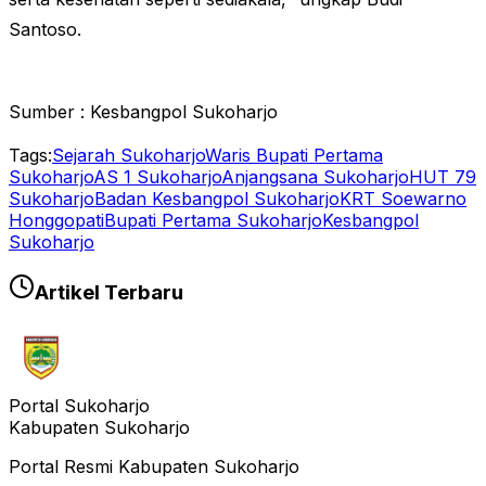
Santoso.
Sumber : Kesbangpol Sukoharjo
Tags:
Sejarah Sukoharjo
Waris Bupati Pertama
Sukoharjo
AS 1 Sukoharjo
Anjangsana Sukoharjo
HUT 79
Sukoharjo
Badan Kesbangpol Sukoharjo
KRT Soewarno
Honggopati
Bupati Pertama Sukoharjo
Kesbangpol
Sukoharjo
Artikel Terbaru
Portal Sukoharjo
Kabupaten Sukoharjo
Portal Resmi Kabupaten Sukoharjo