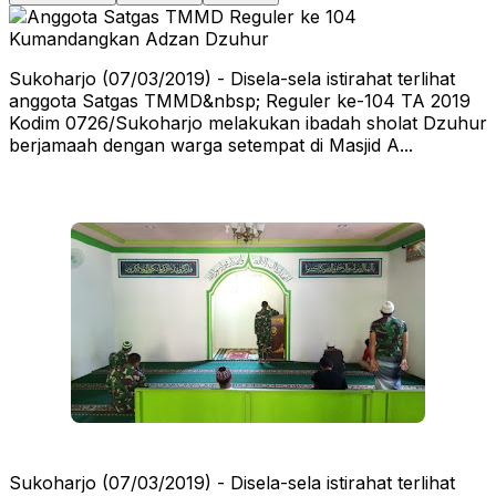
Sukoharjo (07/03/2019) - Disela-sela istirahat terlihat
anggota Satgas TMMD&nbsp; Reguler ke-104 TA 2019
Kodim 0726/Sukoharjo melakukan ibadah sholat Dzuhur
berjamaah dengan warga setempat di Masjid A...
Sukoharjo (07/03/2019) - Disela-sela istirahat terlihat