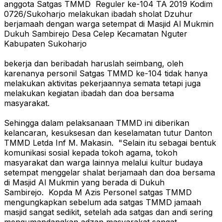
anggota Satgas TMMD Reguler ke-104 TA 2019 Kodim
0726/Sukoharjo melakukan ibadah sholat Dzuhur
berjamaah dengan warga setempat di Masjid Al Mukmin
Dukuh Sambirejo Desa Celep Kecamatan Nguter
Kabupaten Sukoharjo
bekerja dan beribadah haruslah seimbang, oleh
karenanya personil Satgas TMMD ke-104 tidak hanya
melakukan aktivitas pekerjaannya semata tetapi juga
melakukan kegiatan ibadah dan doa bersama
masyarakat.
Sehingga dalam pelaksanaan TMMD ini diberikan
kelancaran, kesuksesan dan keselamatan tutur Danton
TMMD Letda Inf M. Makasin. "Selain itu sebagai bentuk
komunikasi sosial kepada tokoh agama, tokoh
masyarakat dan warga lainnya melalui kultur budaya
setempat menggelar shalat berjamaah dan doa bersama
di Masjid Al Mukmin yang berada di Dukuh
Sambirejo.
Kopda M Azis Personel satgas TMMD
mengungkapkan sebelum ada satgas TMMD jamaah
masjid sangat sedikit, setelah ada satgas dan andi sering