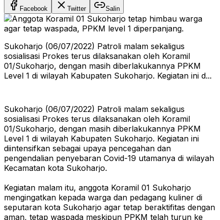
Facebook
Twitter
Salin
Sukoharjo (06/07/2022) Patroli malam sekaligus
sosialisasi Prokes terus dilaksanakan oleh Koramil
01/Sukoharjo, dengan masih diberlakukannya PPKM
Level 1 di wilayah Kabupaten Sukoharjo. Kegiatan ini d...
Sukoharjo (06/07/2022) Patroli malam sekaligus
sosialisasi Prokes terus dilaksanakan oleh Koramil
01/Sukoharjo, dengan masih diberlakukannya PPKM
Level 1 di wilayah Kabupaten Sukoharjo. Kegiatan ini
diintensifkan sebagai upaya pencegahan dan
pengendalian penyebaran Covid-19 utamanya di wilayah
Kecamatan kota Sukoharjo.
Kegiatan malam itu, anggota Koramil 01 Sukoharjo
mengingatkan kepada warga dan pedagang kuliner di
seputaran kota Sukoharjo agar tetap beraktifitas dengan
aman, tetap waspada meskipun PPKM telah turun ke