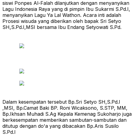
siswi Ponpes Al-Falah dilanjutkan dengan menyanyikan
Lagu Indonesia Raya yang di pimpin Ibu Sukarmi S.Pd.I,
menyanyikan Lagu Ya Lal Wathon. Acara inti adalah
Prosesi wisuda yang diberikan oleh bapak Sri Setyo
SH,S.Pd.I,MSI bersama Ibu Endang Setyowati S.Pd.
Dalam kesempatan tersebut Bp.Sri Setyo SH,S.Pd.I
,MSI, Bp.Camat Baki BP. Roni Wicaksono, S.STP, MM,
Bp.Ikhsan Muhadi S.Ag Kepala Kemenag Sukoharjo juga
berkesempatan memberikan sambutan-sambutan dan
ditutup dengan do'a yang dibacakan Bp.Aris Susilo
S.Pd.I