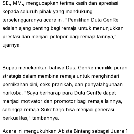
SE., MM., mengucapkan terima kasih dan apresiasi
kepada seluruh pihak yang mendukung
terselenggaranya acara ini. "Pemilihan Duta GenRe
adalah ajang penting bagi remaja untuk menunjukkan
prestasi dan menjadi pelopor bagi remaja lainnya,"
ujarnya.
Bupati menekankan bahwa Duta GenRe memiliki peran
strategis dalam membina remaja untuk menghindari
pernikahan dini, seks pranikah, dan penyalahgunaan
narkoba. "Saya berharap para Duta GenRe dapat
menjadi motivator dan promotor bagi remaja lainnya,
sehingga remaja Sukoharjo bisa menjadi generasi
berkualitas," tambahnya.
Acara ini mengukuhkan Abista Bintang sebagai Juara 1