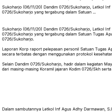
Sukoharjo (06/11/20) Dandim 0726/Sukoharjo, Letkol Inf
0726/Sukoharjo yang tergabung dalam Satuan ...
Sukoharjo (06/11/20) Dandim 0726/Sukoharjo, Letkol Inf
0726/Sukoharjo yang tergabung dalam Satuan Tugas Apara
0726/Sukoharjo.
Laporan Korp raport pelepasan personil Satuan Tugas Apa
secara terbatas dengan menggunakan protokol kesehata
Selain Dandim 0726/Sukoharjo, hadir dalam kegiatan Mayo
dari masing-masing Koramil jajaran Kodim 0726/Skh ser
Dalam sambutannya Letkol Inf Agus Adhy Darmawan, S.I.