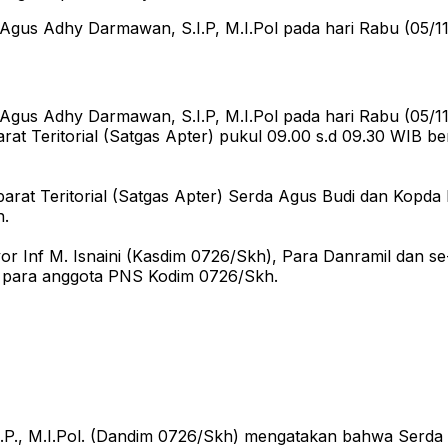
 Agus Adhy Darmawan, S.I.P, M.I.Pol pada hari Rabu (05/
 Agus Adhy Darmawan, S.I.P, M.I.Pol pada hari Rabu (05/
t Teritorial (Satgas Apter) pukul 09.00 s.d 09.30 WIB b
rat Teritorial (Satgas Apter) Serda Agus Budi dan Kopda P
n.
r Inf M. Isnaini (Kasdim 0726/Skh), Para Danramil dan se
ta para anggota PNS Kodim 0726/Skh.
P., M.I.Pol. (Dandim 0726/Skh) mengatakan bahwa Serda 