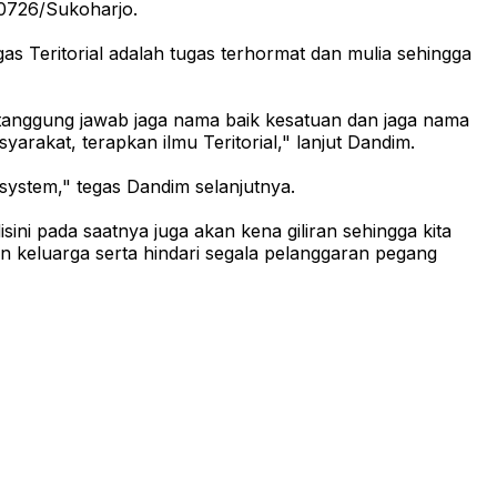
 0726/Sukoharjo.
gas Teritorial adalah tugas terhormat dan mulia sehingga
anggung jawab jaga nama baik kesatuan dan jaga nama
arakat, terapkan ilmu Teritorial," lanjut Dandim.
system," tegas Dandim selanjutnya.
i pada saatnya juga akan kena giliran sehingga kita
an keluarga serta hindari segala pelanggaran pegang