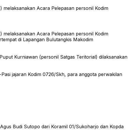
11) melaksanakan Acara Pelepasan personil Kodim
11) melaksanakan Acara Pelepasan personil Kodim
ertempat di Lapangan Bulutangkis Makodim
uput Kurniawan (personil Satgas Teritorial) dilaksanakan
-Pasi jajaran Kodim 0726/Skh, para anggota perwakilan
Agus Budi Sutopo dari Koramil 01/Sukoharjo dan Kopda