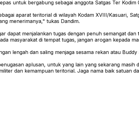
 dilepas untuk bergabung sebagai anggota Satgas Ter Kodim
agai aparat teritorial di wilayah Kodam XVIII/Kasuari, Sat
yang menerimanya," tukas Dandim.
ar dapat menjalankan tugas dengan penuh semangat dan t
ada masyarakat di tempat tugas, jangan arogan kepada masy
angan lengah dan saling menjaga sesama rekan atau Buddy 
gasan aplusan, untuk yang lain yang sekarang masih disin
militer dan kemampuan teritorial. Jaga nama baik satuan d