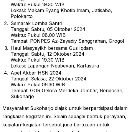
Waktu: Pukul 19.30 WIB
Lokasi: Makam Eyang Khotib Imam, Jatisabo,
Polokarto
Semarak Lomba Santri
Tanggal: Sabtu, 05 Oktober 2024
Waktu: Pukul 08.00 WIB
Tempat: PONPES Az-Zayadiy Sanggrahan, Grogol
Haul Masyayikh bersama Gus Iqdam
Tanggal: Sabtu, 12 Oktober 2024
Waktu: Pukul 19.30 WIB
Lokasi: Lapangan Ngabeyan, Kartasura
Apel Akbar HSN 2024
Tanggal: Selasa, 22 Oktober 2024
Waktu: Pukul 06.30 WIB
Tempat: GOR Gelora Merdeka Jombar, Bendosari,
Sukoharjo
Masyarakat Sukoharjo diajak untuk berpartisipasi dalam
rangkaian kegiatan ini. Selain sebagai bentuk perayaan,
kegiatan-kegiatan tersebut juga bertujuan untuk