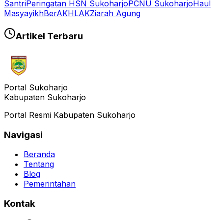
Santri
Peringatan HSN Sukoharjo
PCNU Sukoharjo
Haul
Masyayikh
BerAKHLAK
Ziarah Agung
Artikel Terbaru
Portal Sukoharjo
Kabupaten Sukoharjo
Portal Resmi Kabupaten Sukoharjo
Navigasi
Beranda
Tentang
Blog
Pemerintahan
Kontak