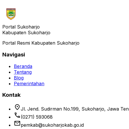
Belum ada artikel
Belum ada artikel yang tersedia di kategori ini.
Artikel Terbaru
Portal Sukoharjo
Kabupaten Sukoharjo
Portal Resmi Kabupaten Sukoharjo
Navigasi
Beranda
Tentang
Blog
Pemerintahan
Kontak